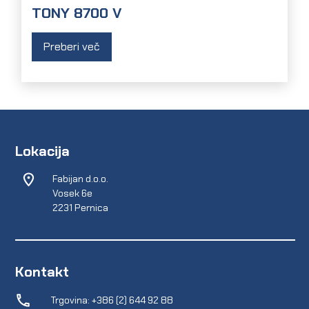
TONY 8700 V
Preberi več
Lokacija
Fabijan d.o.o.
Vosek 6e
2231 Pernica
Kontakt
Trgovina: +386 (2) 644 92 88