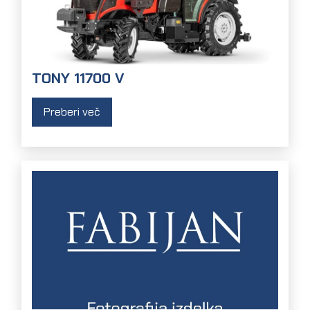
TONY 11700 V
Preberi več