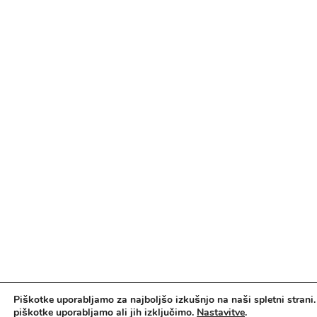
Piškotke uporabljamo za najboljšo izkušnjo na naši spletni strani.
piškotke uporabljamo ali jih izključimo.
Nastavitve
.