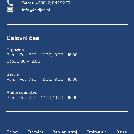
Servis: +386 (2) 644 92 87
info@fabijan.si
Delovni čas
Trgovina
Pon. – Pet.: 7.30 – 12.00, 13.00 – 16.00
Sob.: 8.00 – 12.00
Servis
Pon. – Pet.: 7.30 – 12.00, 13.00 – 16.00
Računovodstvo
Pon. – Pet.: 7.30 – 12.00, 13.00 – 16.00
Domov
Trgovina
Rabljeni stroji
Proizvajalci
O nas