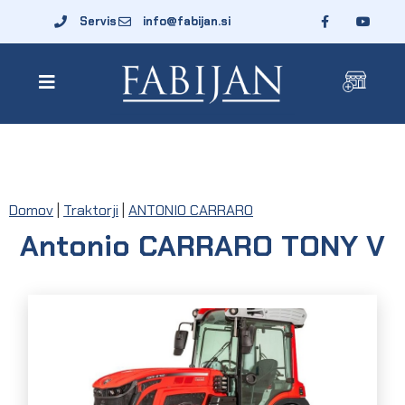
Servis
info@fabijan.si
Domov
|
Traktorji
|
ANTONIO CARRARO
Antonio CARRARO TONY V