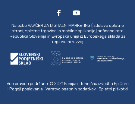
Naložbo VAVČER ZA DIGITALNI MARKETING (izdelavo spletne
strani, spletne trgovine in mobilne aplikacije) sofinancirata
Republika Slovenija in Evropska unija iz Evropskega sklada za
regionalni razvoj
Vse pravice pridržane. © 2021
Fabijan
| Tehnična izvedba
EpiCoro
|
Pogoji poslovanja
|
Varstvo osebnih podatkov
|
Spletni piškotki