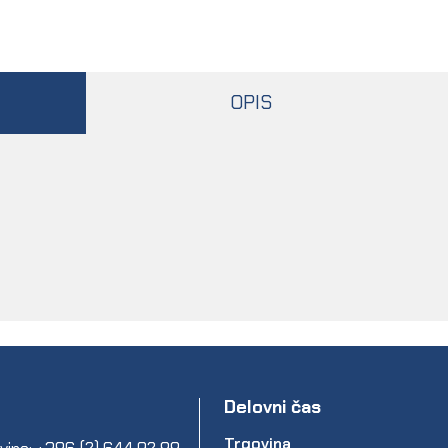
OPIS
Delovni čas
Trgovina