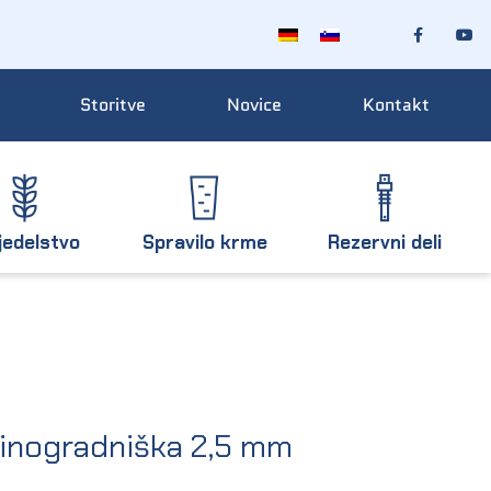
Storitve
Novice
Kontakt
jedelstvo
Spravilo krme
Rezervni deli
vinogradniška 2,5 mm