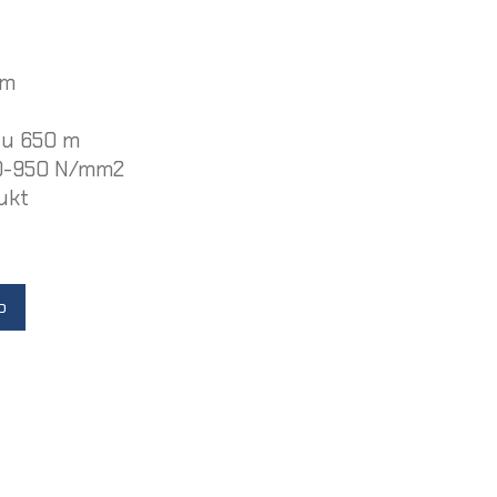
mm
utu 650 m
50-950 N/mm2
dukt
o