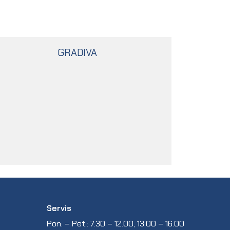
GRADIVA
Servis
Pon. – Pet.: 7.30 – 12.00, 13.00 – 16.00