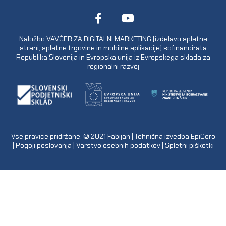
Naložbo VAVČER ZA DIGITALNI MARKETING (izdelavo spletne
strani, spletne trgovine in mobilne aplikacije) sofinancirata
Republika Slovenija in Evropska unija iz Evropskega sklada za
regionalni razvoj
Vse pravice pridržane. © 2021
Fabijan
| Tehnična izvedba
EpiCoro
|
Pogoji poslovanja
|
Varstvo osebnih podatkov
|
Spletni piškotki