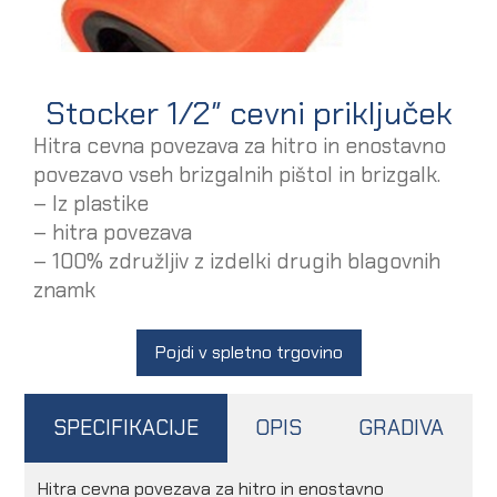
Stocker 1/2″ cevni priključek
Hitra cevna povezava za hitro in enostavno
povezavo vseh brizgalnih pištol in brizgalk.
– Iz plastike
– hitra povezava
– 100% združljiv z izdelki drugih blagovnih
znamk
Pojdi v spletno trgovino
SPECIFIKACIJE
OPIS
GRADIVA
Hitra cevna povezava za hitro in enostavno