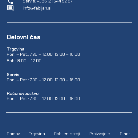
Servis: +386 (2) 644 92 87
info@fabijan.si
Delovni čas
Trgovina
Pon. – Pet.: 7.30 – 12.00, 13.00 – 16.00
Sob.: 8.00 – 12.00
Servis
Pon. – Pet.: 7.30 – 12.00, 13.00 – 16.00
Računovodstvo
Pon. – Pet.: 7.30 – 12.00, 13.00 – 16.00
Domov
Trgovina
Rabljeni stroji
Proizvajalci
O nas