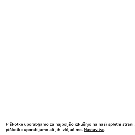
Piškotke uporabljamo za najboljšo izkušnjo na naši spletni strani.
piškotke uporabljamo ali jih izključimo.
Nastavitve
.