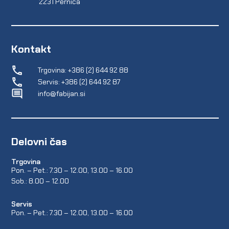
2231 Pernica
Kontakt
Trgovina: +386 (2) 644 92 88
Servis: +386 (2) 644 92 87
info@fabijan.si
Delovni čas
Trgovina
Pon. – Pet.: 7.30 – 12.00, 13.00 – 16.00
Sob.: 8.00 – 12.00
Servis
Pon. – Pet.: 7.30 – 12.00, 13.00 – 16.00