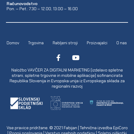
Računovodstvo
Pon. – Pet.: 7.30 – 12.00, 13.00 – 16.00
Domov
Trgovina
Rabljeni stroji
Proizvajalci
O nas
Naložbo VAVČER ZA DIGITALNI MARKETING (izdelavo spletne
strani, spletne trgovine in mobilne aplikacije) sofinancirata
Republika Slovenija in Evropska unija iz Evropskega sklada za
regionalni razvoj
Vse pravice pridržane. © 2021
Fabijan
| Tehnična izvedba
EpiCoro
|
Pogoji poslovanja
|
Varstvo osebnih podatkov
|
Spletni piškotki