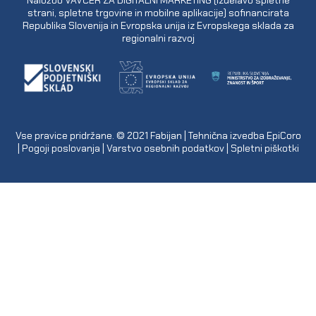
strani, spletne trgovine in mobilne aplikacije) sofinancirata
Republika Slovenija in Evropska unija iz Evropskega sklada za
regionalni razvoj
Vse pravice pridržane. © 2021
Fabijan
| Tehnična izvedba
EpiCoro
|
Pogoji poslovanja
|
Varstvo osebnih podatkov
|
Spletni piškotki