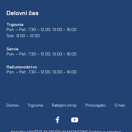
Delovni čas
Trgovina
Pon. – Pet.: 7.30 – 12.00, 13.00 – 16.00
Sob.: 8.00 – 12.00
Servis
Pon. – Pet.: 7.30 – 12.00, 13.00 – 16.00
Računovodstvo
Pon. – Pet.: 7.30 – 12.00, 13.00 – 16.00
Domov
Trgovina
Rabljeni stroji
Proizvajalci
O nas
Naložbo VAVČER ZA DIGITALNI MARKETING (izdelavo spletne