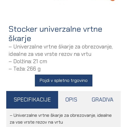
Stocker univerzalne vrtne
škarje
– Univerzalne vrtne škarje za obrezovanje,
idealne za vse vrste rezov na vrtu
– Dolžina: 21 cm
– Teža: 266 g
Pojdi v spletno trgovino
SPECIFIKACIJE
OPIS
GRADIVA
– Univerzalne vrtne škarje za obrezovanje, idealne
za vse vrste rezov na vrtu