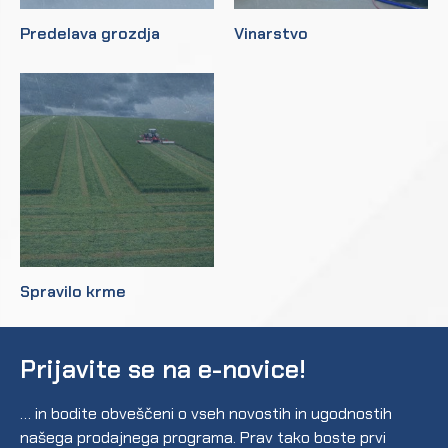
Predelava grozdja
Vinarstvo
Spravilo krme
Prijavite se na e-novice!
… in bodite obveščeni o vseh novostih in ugodnostih
našega prodajnega programa. Prav tako boste prvi