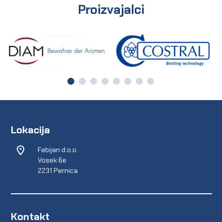
Proizvajalci
Lokacija
Fabijan d.o.o.
Vosek 6e
2231 Pernica
Kontakt