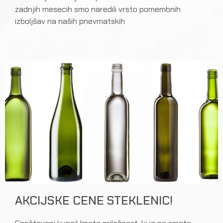
zadnjih mesecih smo naredili vrsto pomembnih
izboljšav na naših pnevmatskih
AKCIJSKE CENE STEKLENIC!