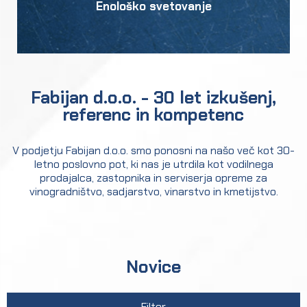
Enološko svetovanje
Fabijan d.o.o. - 30 let izkušenj,
referenc in kompetenc
V podjetju Fabijan d.o.o. smo ponosni na našo več kot 30-
letno poslovno pot, ki nas je utrdila kot vodilnega
prodajalca, zastopnika in serviserja opreme za
vinogradništvo, sadjarstvo, vinarstvo in kmetijstvo.
Novice
Filter