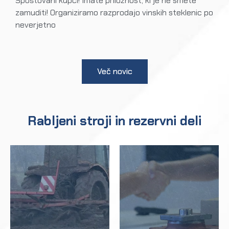
Spoštovani kupci! Imate priložnost, ki je ne smete
zamuditi! Organiziramo razprodajo vinskih steklenic po
neverjetno
Več novic
Rabljeni stroji in rezervni deli