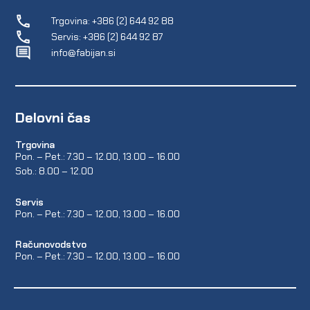
Trgovina: +386 (2) 644 92 88
Servis: +386 (2) 644 92 87
info@fabijan.si
Delovni čas
Trgovina
Pon. – Pet.: 7.30 – 12.00, 13.00 – 16.00
Sob.: 8.00 – 12.00
Servis
Pon. – Pet.: 7.30 – 12.00, 13.00 – 16.00
Računovodstvo
Pon. – Pet.: 7.30 – 12.00, 13.00 – 16.00