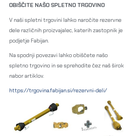
OBIŠČITE NAŠO SPLETNO TRGOVINO
V naši spletni trgovini lahko naročite rezervne
dele različnih proizvajalec, katerih zastopnik je
podjetje Fabijan.
Na spodnji povezavi lahko obiščete našo
spletno trgovino in se sprehodite čez naš širok
nabor artiklov.
https://trgovina.fabijan.si/rezervni-deli/