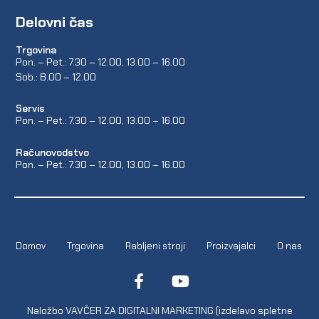
Delovni čas
Trgovina
Pon. – Pet.: 7.30 – 12.00, 13.00 – 16.00
Sob.: 8.00 – 12.00
Servis
Pon. – Pet.: 7.30 – 12.00, 13.00 – 16.00
Računovodstvo
Pon. – Pet.: 7.30 – 12.00, 13.00 – 16.00
Domov
Trgovina
Rabljeni stroji
Proizvajalci
O nas
Naložbo VAVČER ZA DIGITALNI MARKETING (izdelavo spletne