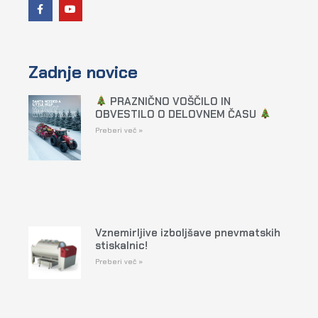
Zadnje novice
PRAZNIČNO VOŠČILO IN
OBVESTILO O DELOVNEM ČASU
Preberi več »
Vznemirljive izboljšave pnevmatskih
stiskalnic!
Preberi več »