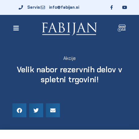
Servis
info@fabijan.si
Akcije
Velik nabor rezervnih delov v
spletni trgovini!