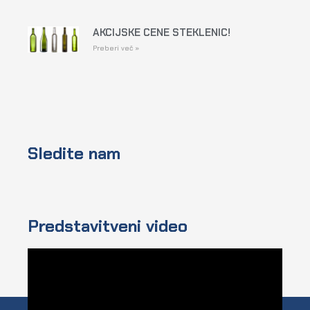
AKCIJSKE CENE STEKLENIC!
Preberi več »
Sledite nam
Predstavitveni video