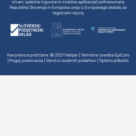
strani, spletne trgovine in mobilne aplikacije) sofinancirata
Republika Slovenija in Evropska unija iz Evropskega sklada za
regionalni razvoj
Vse pravice pridržane. © 2021
Fabijan
| Tehnična izvedba
EpiCoro
|
Pogoji poslovanja
|
Varstvo osebnih podatkov
|
Spletni piškotki