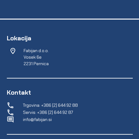
Lokacija
Fabijan d.o.o.
Vosek 6e
2231 Pernica
Kontakt
Trgovina: +386 (2) 644 92 88
Servis: +386 (2) 644 92 87
info@fabijan.si