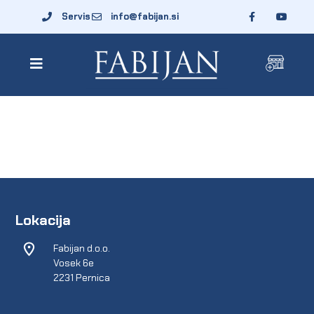
Servis
info@fabijan.si
Lokacija
Fabijan d.o.o.
Vosek 6e
2231 Pernica