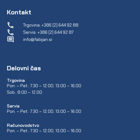
Kontakt
Trgovina: +386 (2) 644 92 88
Servis: +386 (2) 644 92 87
info@fabijan.si
Delovni čas
Trgovina
Pon. – Pet.: 7.30 – 12.00, 13.00 – 16.00
Sob.: 8.00 – 12.00
Servis
Pon. – Pet.: 7.30 – 12.00, 13.00 – 16.00
Računovodstvo
Pon. – Pet.: 7.30 – 12.00, 13.00 – 16.00