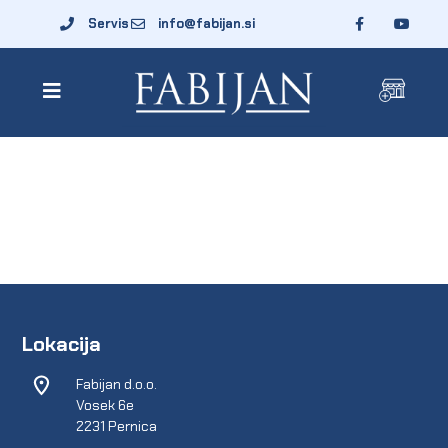
Servis
info@fabijan.si
Lokacija
Fabijan d.o.o.
Vosek 6e
2231 Pernica