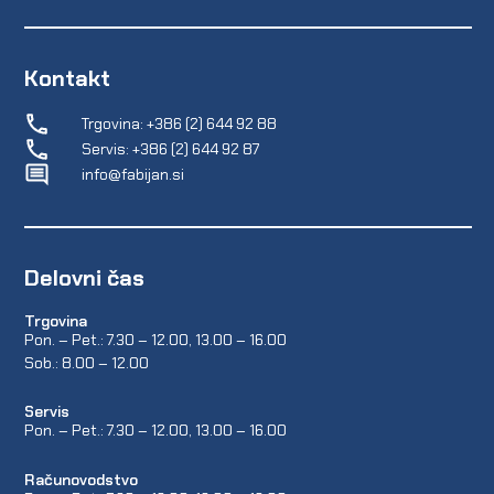
Kontakt
Trgovina: +386 (2) 644 92 88
Servis: +386 (2) 644 92 87
info@fabijan.si
Delovni čas
Trgovina
Pon. – Pet.: 7.30 – 12.00, 13.00 – 16.00
Sob.: 8.00 – 12.00
Servis
Pon. – Pet.: 7.30 – 12.00, 13.00 – 16.00
Računovodstvo