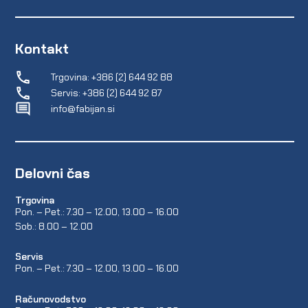
Kontakt
Trgovina: +386 (2) 644 92 88
Servis: +386 (2) 644 92 87
info@fabijan.si
Delovni čas
Trgovina
Pon. – Pet.: 7.30 – 12.00, 13.00 – 16.00
Sob.: 8.00 – 12.00
Servis
Pon. – Pet.: 7.30 – 12.00, 13.00 – 16.00
Računovodstvo