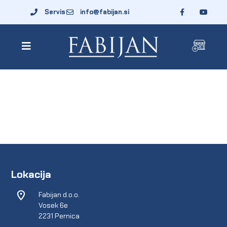
Servis
info@fabijan.si
Lokacija
Fabijan d.o.o.
Vosek 6e
2231 Pernica