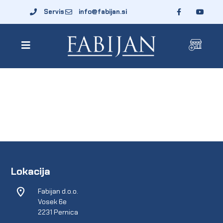
Servis
info@fabijan.si
Lokacija
Fabijan d.o.o.
Vosek 6e
2231 Pernica