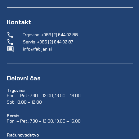
Kontakt
Trgovina: +386 (2) 644 92 88
Servis: +386 (2) 644 92 87
info@fabijan.si
Delovni čas
Trgovina
Pon. – Pet.: 7.30 – 12.00, 13.00 – 16.00
Sob.: 8.00 – 12.00
Servis
Pon. – Pet.: 7.30 – 12.00, 13.00 – 16.00
Računovodstvo