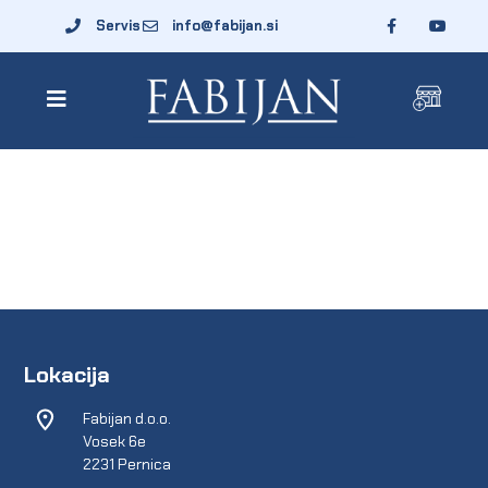
Servis
info@fabijan.si
Lokacija
Fabijan d.o.o.
Vosek 6e
2231 Pernica