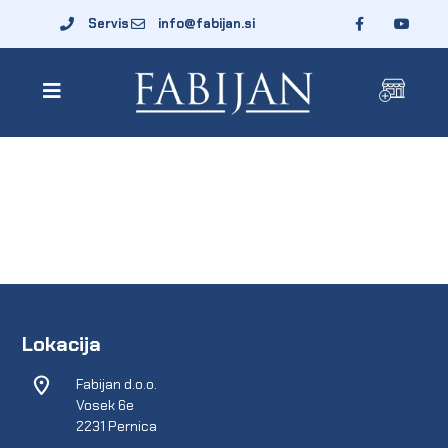
Servis
info@fabijan.si
Lokacija
Fabijan d.o.o.
Vosek 6e
2231 Pernica