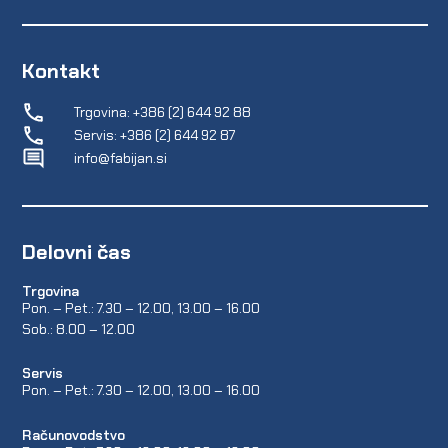
Kontakt
Trgovina: +386 (2) 644 92 88
Servis: +386 (2) 644 92 87
info@fabijan.si
Delovni čas
Trgovina
Pon. – Pet.: 7.30 – 12.00, 13.00 – 16.00
Sob.: 8.00 – 12.00
Servis
Pon. – Pet.: 7.30 – 12.00, 13.00 – 16.00
Računovodstvo