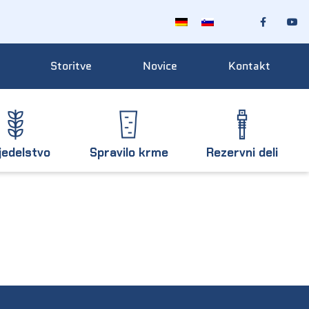
Storitve
Novice
Kontakt
jedelstvo
Spravilo krme
Rezervni deli