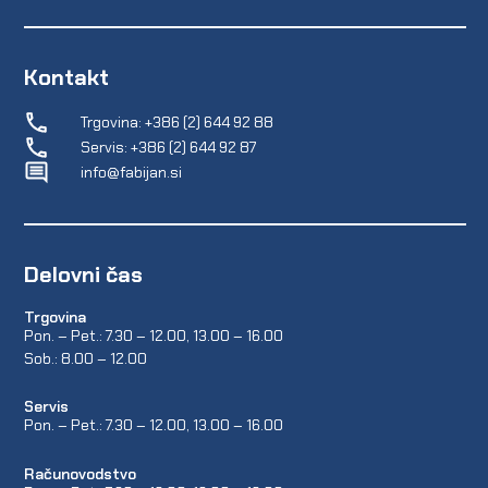
Kontakt
Trgovina: +386 (2) 644 92 88
Servis: +386 (2) 644 92 87
info@fabijan.si
Delovni čas
Trgovina
Pon. – Pet.: 7.30 – 12.00, 13.00 – 16.00
Sob.: 8.00 – 12.00
Servis
Pon. – Pet.: 7.30 – 12.00, 13.00 – 16.00
Računovodstvo