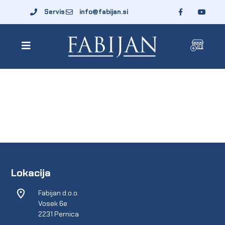
Servis
info@fabijan.si
Lokacija
Fabijan d.o.o.
Vosek 6e
2231 Pernica