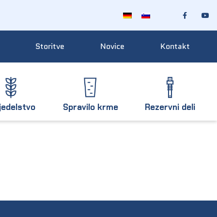
Storitve
Novice
Kontakt
jedelstvo
Spravilo krme
Rezervni deli