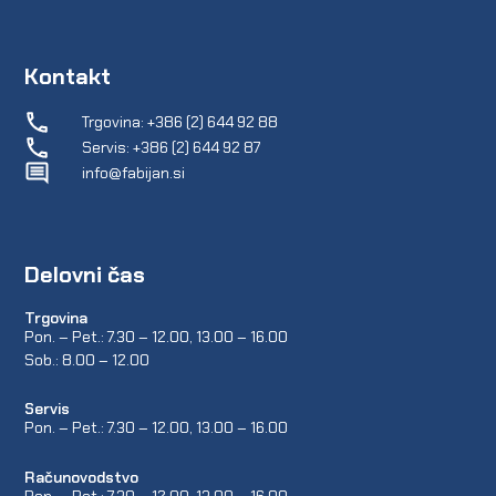
Kontakt
Trgovina: +386 (2) 644 92 88
Servis: +386 (2) 644 92 87
info@fabijan.si
Delovni čas
Trgovina
Pon. – Pet.: 7.30 – 12.00, 13.00 – 16.00
Sob.: 8.00 – 12.00
Servis
Pon. – Pet.: 7.30 – 12.00, 13.00 – 16.00
Računovodstvo
Pon. – Pet.: 7.30 – 12.00, 13.00 – 16.00