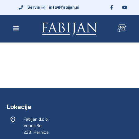
Servis
info@fabijan.si
Lokacija
Fabijan d.o.o.
Vosek 6e
2231 Pernica