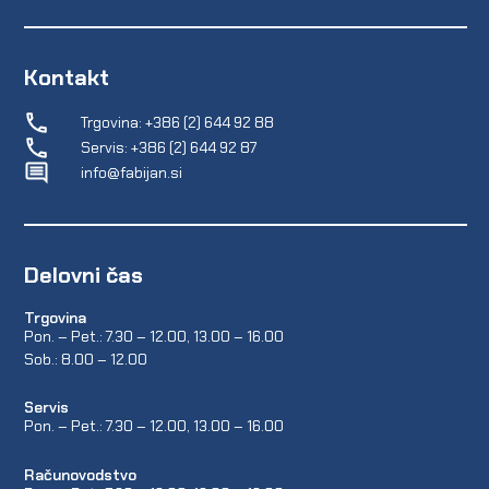
Kontakt
Trgovina: +386 (2) 644 92 88
Servis: +386 (2) 644 92 87
info@fabijan.si
Delovni čas
Trgovina
Pon. – Pet.: 7.30 – 12.00, 13.00 – 16.00
Sob.: 8.00 – 12.00
Servis
Pon. – Pet.: 7.30 – 12.00, 13.00 – 16.00
Računovodstvo