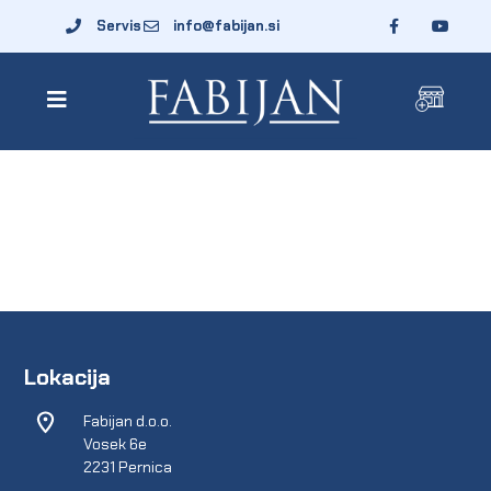
Servis
info@fabijan.si
Lokacija
Fabijan d.o.o.
Vosek 6e
2231 Pernica