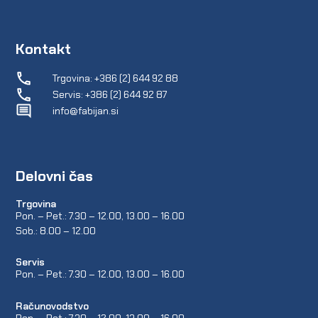
Kontakt
Trgovina: +386 (2) 644 92 88
Servis: +386 (2) 644 92 87
info@fabijan.si
Delovni čas
Trgovina
Pon. – Pet.: 7.30 – 12.00, 13.00 – 16.00
Sob.: 8.00 – 12.00
Servis
Pon. – Pet.: 7.30 – 12.00, 13.00 – 16.00
Računovodstvo
Pon. – Pet.: 7.30 – 12.00, 13.00 – 16.00