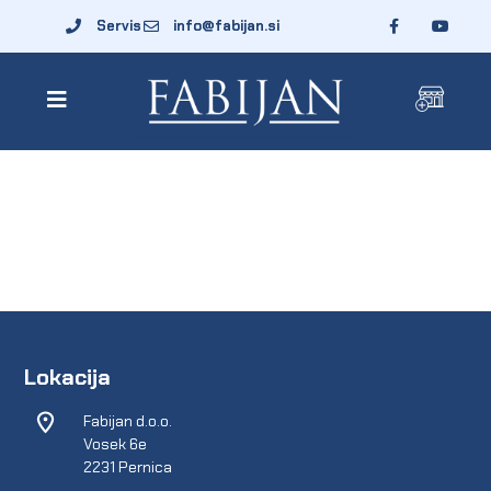
Servis
info@fabijan.si
Lokacija
Fabijan d.o.o.
Vosek 6e
2231 Pernica