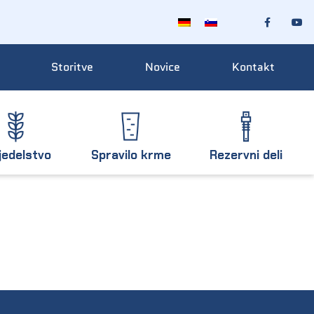
Storitve
Novice
Kontakt
jedelstvo
Spravilo krme
Rezervni deli