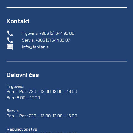
Kontakt
Trgovina: +386 (2) 644 92 88
Servis: +386 (2) 644 92 87
info@fabijan.si
Delovni čas
Trgovina
Pon. – Pet.: 7.30 – 12.00, 13.00 – 16.00
Sob.: 8.00 – 12.00
Servis
Pon. – Pet.: 7.30 – 12.00, 13.00 – 16.00
Računovodstvo