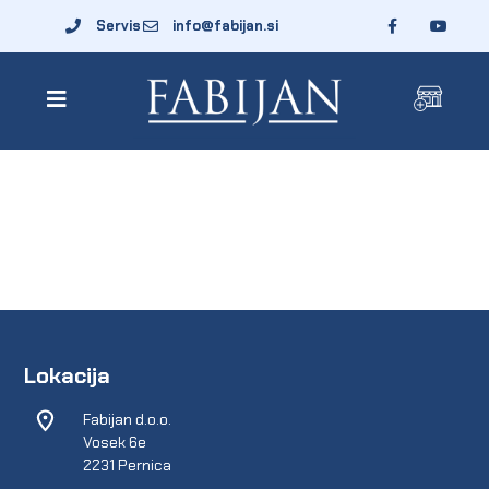
Servis
info@fabijan.si
Lokacija
Fabijan d.o.o.
Vosek 6e
2231 Pernica