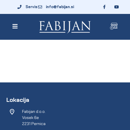
Servis
info@fabijan.si
Lokacija
Fabijan d.o.o.
Vosek 6e
2231 Pernica