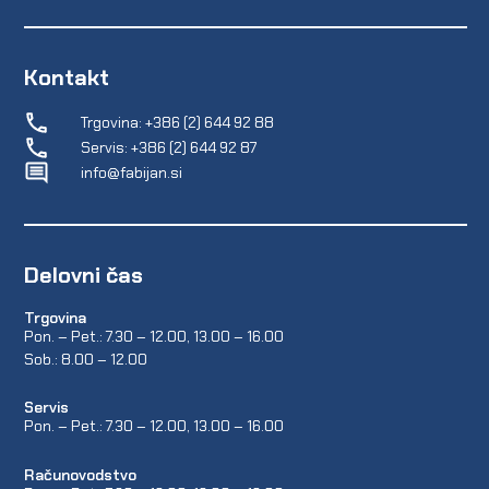
Kontakt
Trgovina: +386 (2) 644 92 88
Servis: +386 (2) 644 92 87
info@fabijan.si
Delovni čas
Trgovina
Pon. – Pet.: 7.30 – 12.00, 13.00 – 16.00
Sob.: 8.00 – 12.00
Servis
Pon. – Pet.: 7.30 – 12.00, 13.00 – 16.00
Računovodstvo