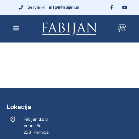
Servis
info@fabijan.si
Lokacija
Fabijan d.o.o.
Vosek 6e
2231 Pernica