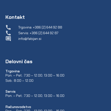
Kontakt
Trgovina: +386 (2) 644 92 88
Servis: +386 (2) 644 92 87
info@fabijan.si
Delovni čas
Trgovina
Pon. – Pet.: 7.30 – 12.00, 13.00 – 16.00
Sob.: 8.00 – 12.00
Servis
Pon. – Pet.: 7.30 – 12.00, 13.00 – 16.00
Računovodstvo
Pon. – Pet.: 7.30 – 12.00, 13.00 – 16.00