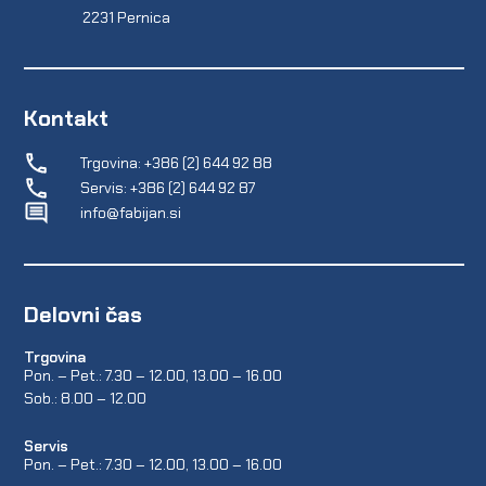
2231 Pernica
Kontakt
Trgovina: +386 (2) 644 92 88
Servis: +386 (2) 644 92 87
info@fabijan.si
Delovni čas
Trgovina
Pon. – Pet.: 7.30 – 12.00, 13.00 – 16.00
Sob.: 8.00 – 12.00
Servis
Pon. – Pet.: 7.30 – 12.00, 13.00 – 16.00