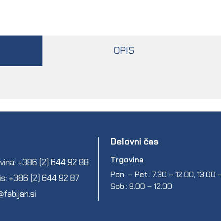
OPIS
Delovni čas
Trgovina
vina: +386 (2) 644 92 88
Pon. – Pet.: 7.30 – 12.00, 13.00
is: +386 (2) 644 92 87
Sob.: 8.00 – 12.00
@fabijan.si