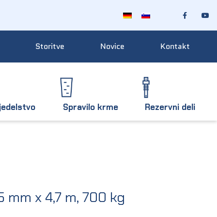
Storitve
Novice
Kontakt
jedelstvo
Spravilo krme
Rezervni deli
5 mm x 4,7 m, 700 kg