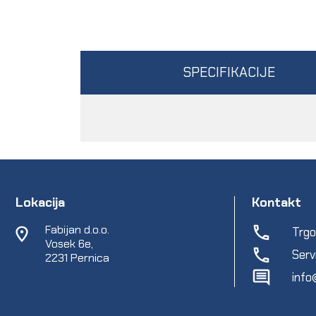
SPECIFIKACIJE
Lokacija
Kontakt
Fabijan d.o.o.
Trgo
Vosek 6e,
Serv
2231 Pernica
info