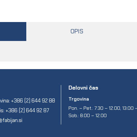
OPIS
Delovni čas
Trgovina
vina: +386 (2) 644 92 88
Pon. – Pet.: 7.30 – 12.00, 13.00
is: +386 (2) 644 92 87
Sob.: 8.00 – 12.00
@fabijan.si