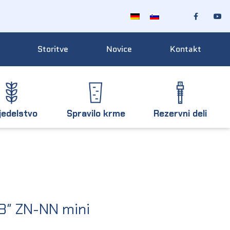
Storitve
Novice
Kontakt
jedelstvo
Spravilo krme
Rezervni deli
/8″ ZN-NN mini