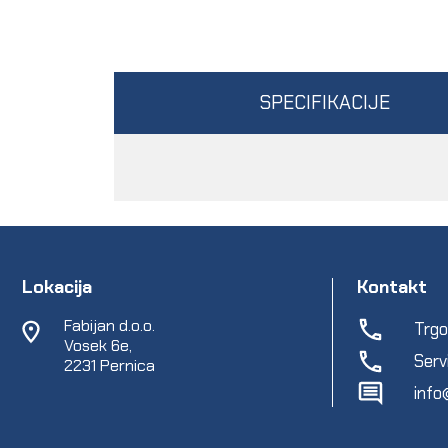
SPECIFIKACIJE
Lokacija
Kontakt
Fabijan d.o.o.
Trgo
Vosek 6e,
Serv
2231 Pernica
info