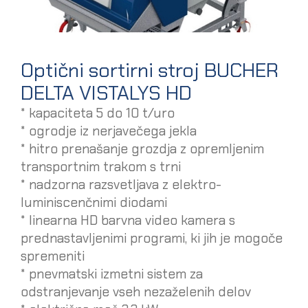
Optični sortirni stroj BUCHER
DELTA VISTALYS HD
* kapaciteta 5 do 10 t/uro
* ogrodje iz nerjavečega jekla
* hitro prenašanje grozdja z opremljenim
transportnim trakom s trni
* nadzorna razsvetljava z elektro-
luminiscenčnimi diodami
* linearna HD barvna video kamera s
prednastavljenimi programi, ki jih je mogoče
spremeniti
* pnevmatski izmetni sistem za
odstranjevanje vseh nezaželenih delov