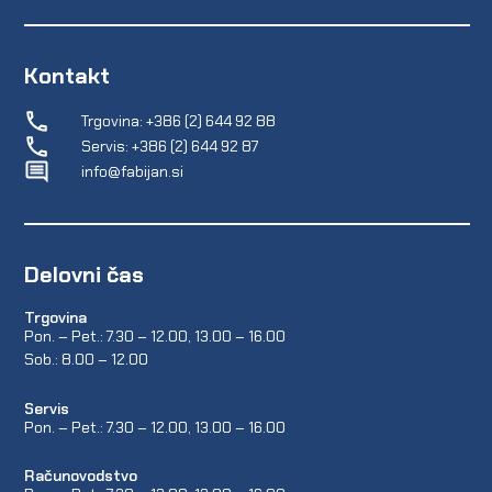
Kontakt
Trgovina: +386 (2) 644 92 88
Servis: +386 (2) 644 92 87
info@fabijan.si
Delovni čas
Trgovina
Pon. – Pet.: 7.30 – 12.00, 13.00 – 16.00
Sob.: 8.00 – 12.00
Servis
Pon. – Pet.: 7.30 – 12.00, 13.00 – 16.00
Računovodstvo