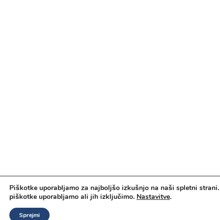
Piškotke uporabljamo za najboljšo izkušnjo na naši spletni strani.
piškotke uporabljamo ali jih izključimo.
Nastavitve
.
Sprejmi