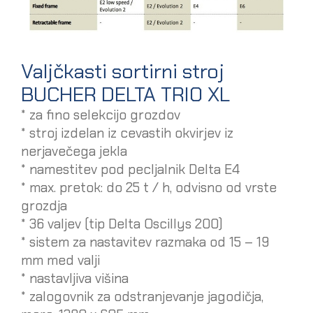
Valjčkasti sortirni stroj
BUCHER DELTA TRIO XL
* za fino selekcijo grozdov
* stroj izdelan iz cevastih okvirjev iz
nerjavečega jekla
* namestitev pod pecljalnik Delta E4
* max. pretok: do 25 t / h, odvisno od vrste
grozdja
* 36 valjev (tip Delta Oscillys 200)
* sistem za nastavitev razmaka od 15 – 19
mm med valji
* nastavljiva višina
* zalogovnik za odstranjevanje jagodičja,