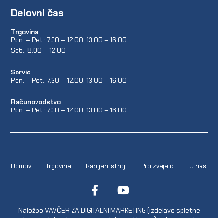
Delovni čas
Trgovina
Pon. – Pet.: 7.30 – 12.00, 13.00 – 16.00
Sob.: 8.00 – 12.00
Servis
Pon. – Pet.: 7.30 – 12.00, 13.00 – 16.00
Računovodstvo
Pon. – Pet.: 7.30 – 12.00, 13.00 – 16.00
Domov
Trgovina
Rabljeni stroji
Proizvajalci
O nas
Naložbo VAVČER ZA DIGITALNI MARKETING (izdelavo spletne