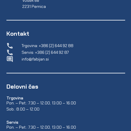
Vosek 6e
2231 Pernica
Kontakt
Trgovina: +386 (2) 644 92 88
Servis: +386 (2) 644 92 87
info@fabijan.si
Delovni čas
Trgovina
Pon. – Pet.: 7.30 – 12.00, 13.00 – 16.00
Sob.: 8.00 – 12.00
Servis
Pon. – Pet.: 7.30 – 12.00, 13.00 – 16.00