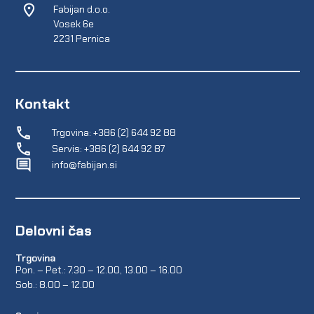
Fabijan d.o.o.
Vosek 6e
2231 Pernica
Kontakt
Trgovina: +386 (2) 644 92 88
Servis: +386 (2) 644 92 87
info@fabijan.si
Delovni čas
Trgovina
Pon. – Pet.: 7.30 – 12.00, 13.00 – 16.00
Sob.: 8.00 – 12.00