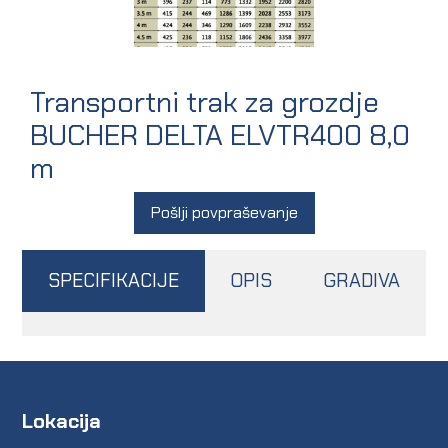
Transportni trak za grozdje
BUCHER DELTA ELVTR400 8,0
m
Pošlji povpraševanje
SPECIFIKACIJE
OPIS
GRADIVA
Lokacija