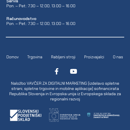
Servis
Pon. – Pet.: 7.30 – 12.00, 13.00 – 16.00
Računovodstvo
Pon. – Pet.: 7.30 – 12.00, 13.00 – 16.00
Domov
Trgovina
Rabljeni stroji
Proizvajalci
O nas
Naložbo VAVČER ZA DIGITALNI MARKETING (izdelavo spletne
strani, spletne trgovine in mobilne aplikacije) sofinancirata
Republika Slovenija in Evropska unija iz Evropskega sklada za
regionalni razvoj