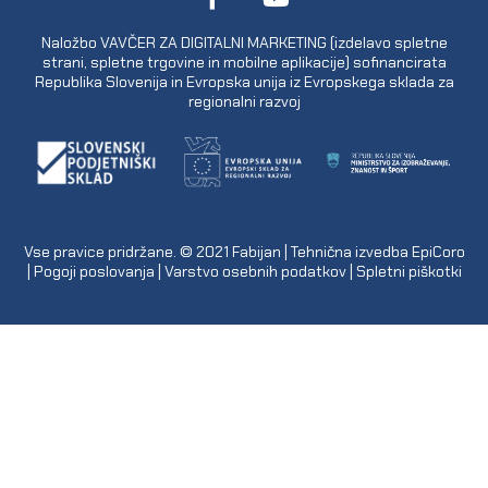
Naložbo VAVČER ZA DIGITALNI MARKETING (izdelavo spletne
strani, spletne trgovine in mobilne aplikacije) sofinancirata
Republika Slovenija in Evropska unija iz Evropskega sklada za
regionalni razvoj
Vse pravice pridržane. © 2021
Fabijan
| Tehnična izvedba
EpiCoro
|
Pogoji poslovanja
|
Varstvo osebnih podatkov
|
Spletni piškotki