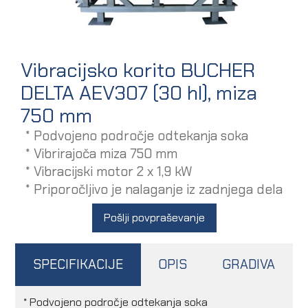
Vibracijsko korito BUCHER
DELTA AEV307 (30 hl), miza
750 mm
* Podvojeno področje odtekanja soka
* Vibrirajoča miza 750 mm
* Vibracijski motor 2 x 1,9 kW
* Priporočljivo je nalaganje iz zadnjega dela
Pošlji povpraševanje
SPECIFIKACIJE
OPIS
GRADIVA
* Podvojeno področje odtekanja soka