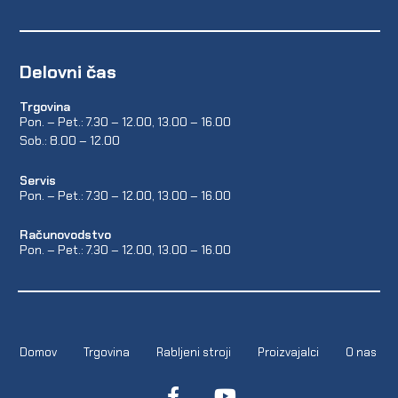
Delovni čas
Trgovina
Pon. – Pet.: 7.30 – 12.00, 13.00 – 16.00
Sob.: 8.00 – 12.00
Servis
Pon. – Pet.: 7.30 – 12.00, 13.00 – 16.00
Računovodstvo
Pon. – Pet.: 7.30 – 12.00, 13.00 – 16.00
Domov
Trgovina
Rabljeni stroji
Proizvajalci
O nas