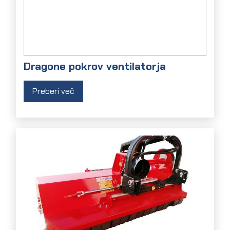
Dragone pokrov ventilatorja
Preberi več