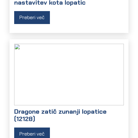
nastavitev kota lopatic
Preberi več
Dragone zatič zunanji lopatice
(12128)
Preberi več