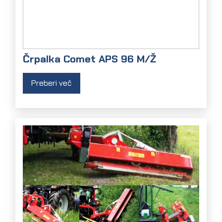
Črpalka Comet APS 96 M/Ž
Preberi več