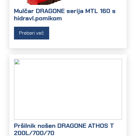
Mulčar DRAGONE serija MTL 160 s
hidravl.pomikom
Preberi več
Pršilnik nošen DRAGONE ATHOS T
200L/700/70