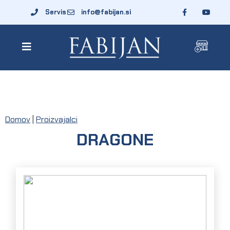
Servis
info@fabijan.si
Domov
|
Proizvajalci
DRAGONE