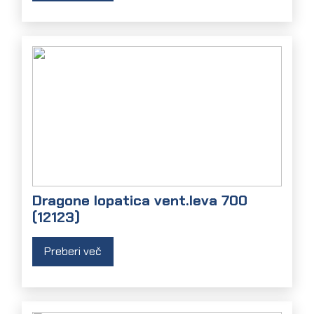
Dragone lopatica vent.leva 700
(12123)
Preberi več