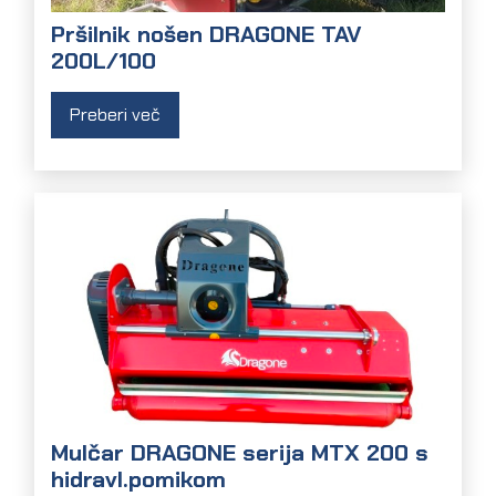
Pršilnik nošen DRAGONE TAV
200L/100
Preberi več
Mulčar DRAGONE serija MTX 200 s
hidravl.pomikom