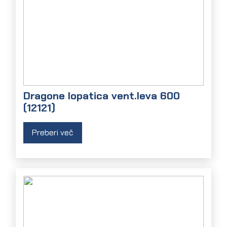
Dragone lopatica vent.leva 600
(12121)
Preberi več