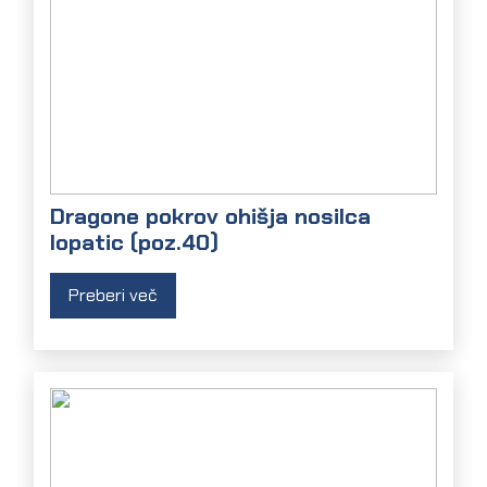
Dragone pokrov ohišja nosilca
lopatic (poz.40)
Preberi več