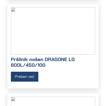
Pršilnik nošen DRAGONE LG
600L/450/100
Preberi več