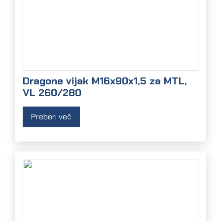
Dragone vijak M16x90x1,5 za MTL,
VL 260/280
Preberi več