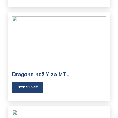
Dragone nož Y za MTL
Preberi več