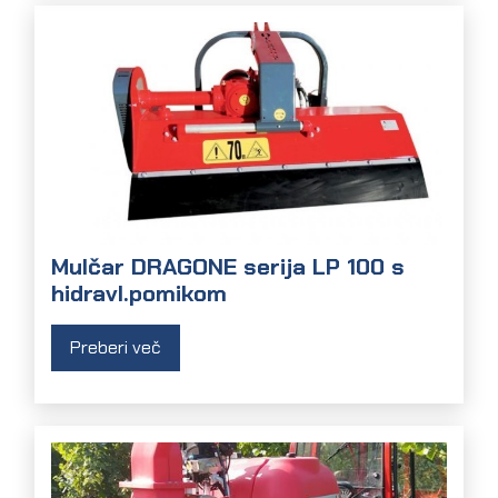
Mulčar DRAGONE serija LP 100 s
hidravl.pomikom
Preberi več