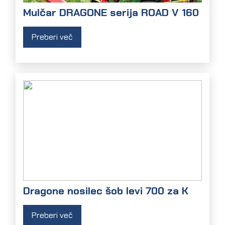
Mulčar DRAGONE serija ROAD V 160
Preberi več
Dragone nosilec šob levi 700 za K
Preberi več