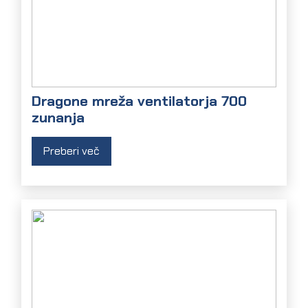
Dragone mreža ventilatorja 700
zunanja
Preberi več