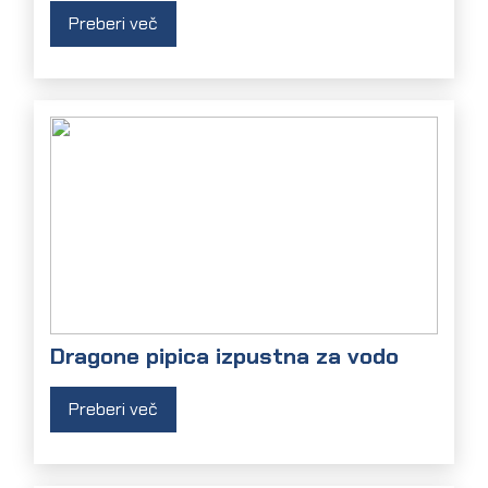
Preberi več
Dragone pipica izpustna za vodo
Preberi več