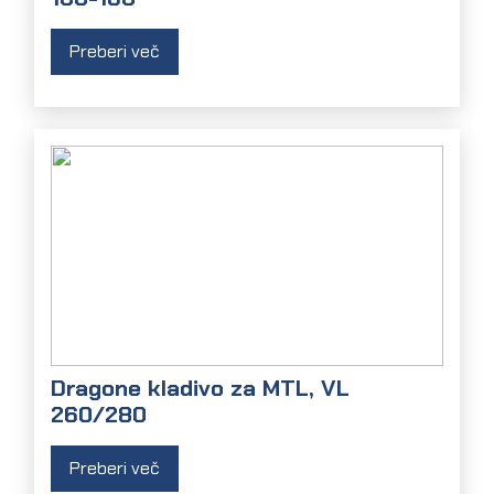
Preberi več
Dragone kladivo za MTL, VL
260/280
Preberi več