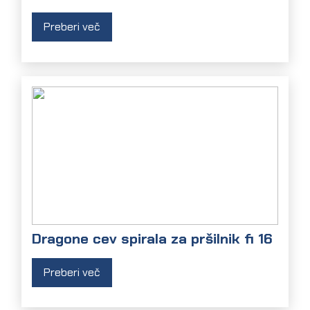
Preberi več
Dragone cev spirala za pršilnik fi 16
Preberi več