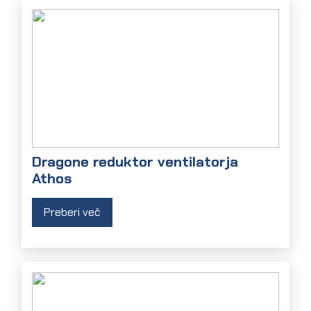
Dragone reduktor ventilatorja
Athos
Preberi več