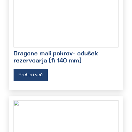
Dragone mali pokrov- odušek
rezervoarja (fi 140 mm)
Preberi več