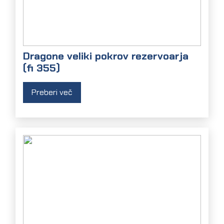
Dragone veliki pokrov rezervoarja
(fi 355)
Preberi več