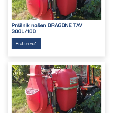
Pršilnik nošen DRAGONE TAV
300L/100
Preberi več