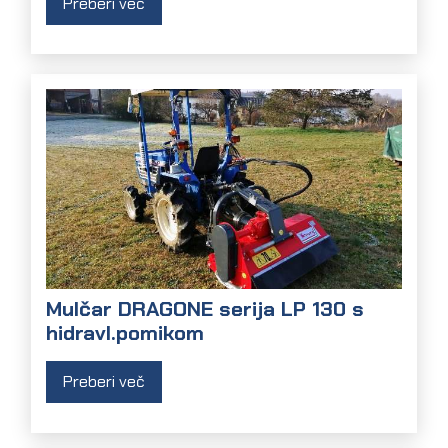
Preberi več
Mulčar DRAGONE serija LP 130 s
hidravl.pomikom
Preberi več