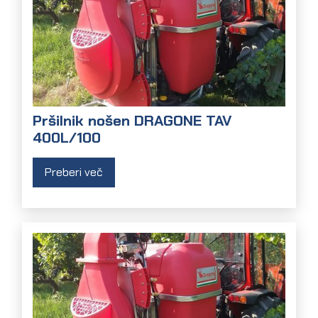
Pršilnik nošen DRAGONE TAV
400L/100
Preberi več