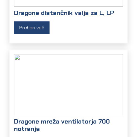
Dragone distančnik valja za L, LP
Preberi več
Dragone mreža ventilatorja 700
notranja