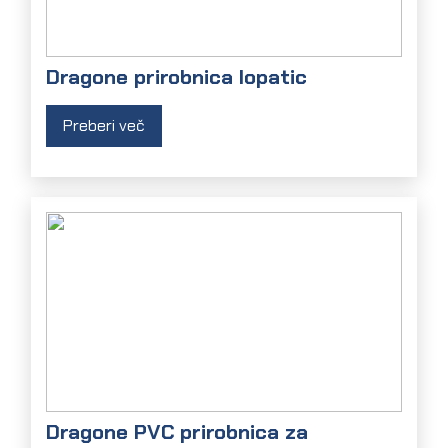
Dragone prirobnica lopatic
Preberi več
Dragone PVC prirobnica za