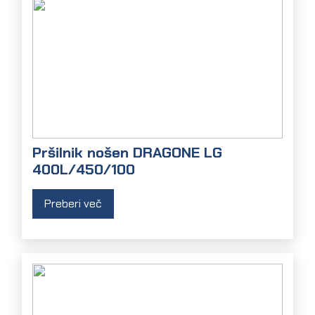
Pršilnik nošen DRAGONE LG
400L/450/100
Preberi več