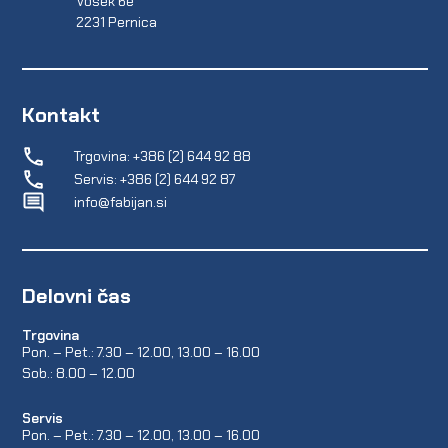
Vosek 6e
2231 Pernica
Kontakt
Trgovina: +386 (2) 644 92 88
Servis: +386 (2) 644 92 87
info@fabijan.si
Delovni čas
Trgovina
Pon. – Pet.: 7.30 – 12.00, 13.00 – 16.00
Sob.: 8.00 – 12.00
Servis
Pon. – Pet.: 7.30 – 12.00, 13.00 – 16.00