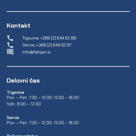
Kontakt
Trgovina: +386 (2) 644 92 88
Servis: +386 (2) 644 92 87
info@fabijan.si
Delovni čas
Trgovina
Pon. – Pet.: 7.30 – 12.00, 13.00 – 16.00
Sob.: 8.00 – 12.00
Servis
Pon. – Pet.: 7.30 – 12.00, 13.00 – 16.00