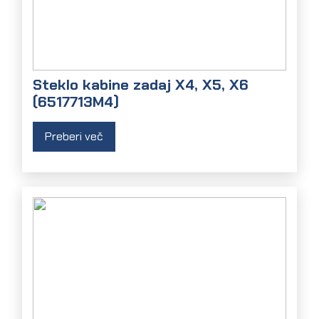
Steklo kabine zadaj X4, X5, X6
(6517713M4)
Preberi več