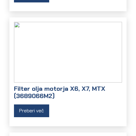
Filter olja motorja X6, X7, MTX
(3689066M2)
Preberi več