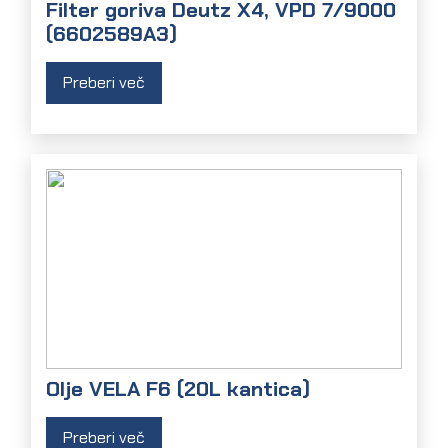
Filter goriva Deutz X4, VPD 7/9000
(6602589A3)
Preberi več
Olje VELA F6 (20L kantica)
Preberi več