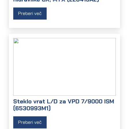
Preberi več
Steklo vrat L/D za VPD 7/9000 ISM
(6530993M1)
Preberi več