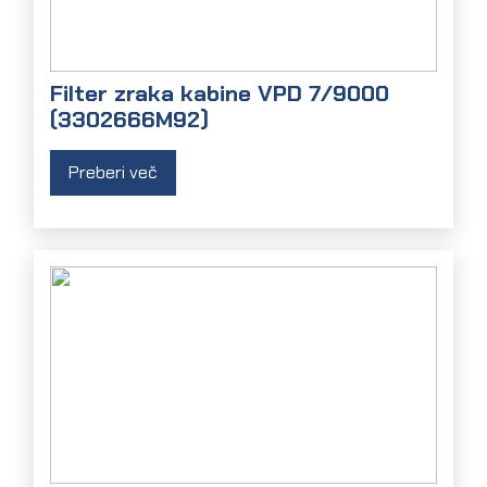
Filter zraka kabine VPD 7/9000
(3302666M92)
Preberi več