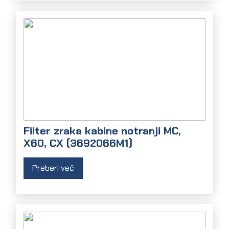
Filter zraka kabine notranji MC,
X60, CX (3692066M1)
Preberi več