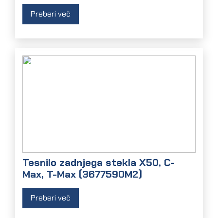
Preberi več
Tesnilo zadnjega stekla X50, C-
Max, T-Max (3677590M2)
Preberi več