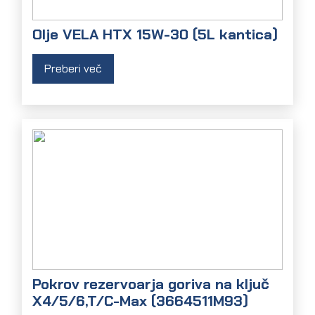
Olje VELA HTX 15W-30 (5L kantica)
Preberi več
Pokrov rezervoarja goriva na ključ
X4/5/6,T/C-Max (3664511M93)