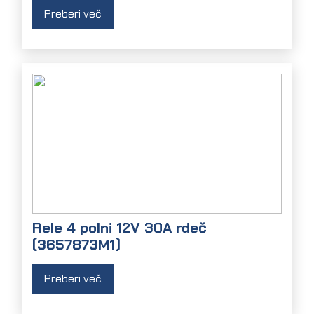
Preberi več
Rele 4 polni 12V 30A rdeč
(3657873M1)
Preberi več