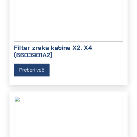
Filter zraka kabine X2, X4
(6603981A2)
Preberi več