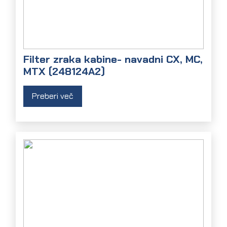
Filter zraka kabine- navadni CX, MC,
MTX (248124A2)
Preberi več