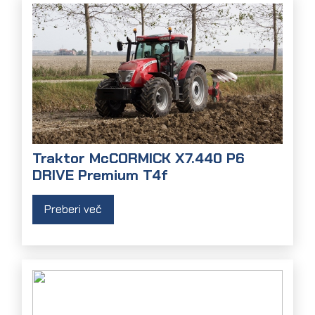
Traktor McCORMICK X7.440 P6
DRIVE Premium T4f
Preberi več