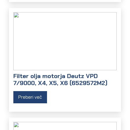
Filter olja motorja Deutz VPD
7/9000, X4, X5, X6 (6529572M2)
Preberi več