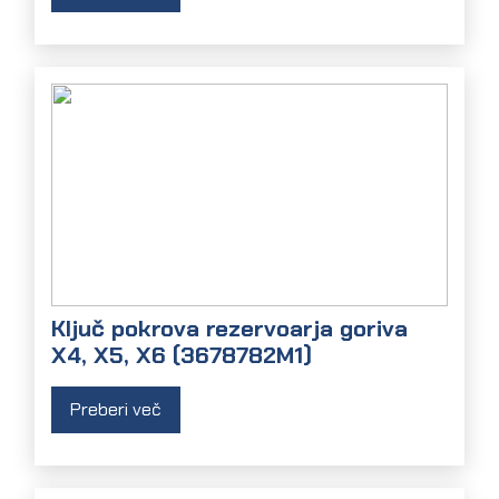
Ključ pokrova rezervoarja goriva
X4, X5, X6 (3678782M1)
Preberi več