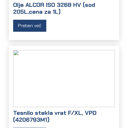
Olje ALCOR ISO 3268 HV (sod
205L,cena za 1L)
Preberi več
Tesnilo stekla vrat F/XL, VPD
(4206793M1)