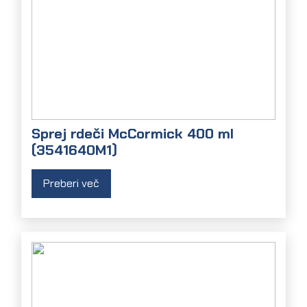
Sprej rdeči McCormick 400 ml
(3541640M1)
Preberi več