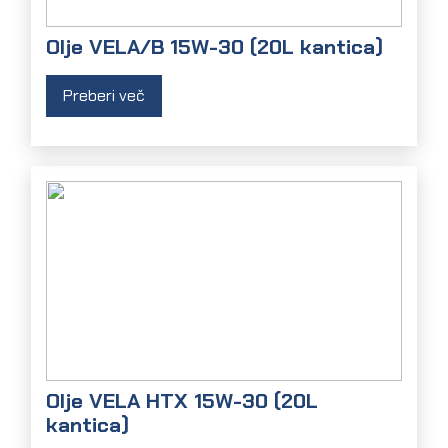
Olje VELA/B 15W-30 (20L kantica)
Preberi več
Olje VELA HTX 15W-30 (20L
kantica)