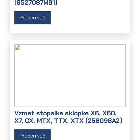
(6527087M91)
Preberi več
Vzmet stopalke sklopke X6, X60,
X7, CX, MTX, TTX, XTX (258098A2)
Preberi več