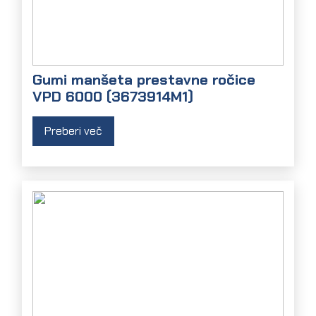
Gumi manšeta prestavne ročice
VPD 6000 (3673914M1)
Preberi več