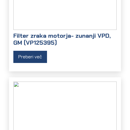
Filter zraka motorja- zunanji VPD,
GM (VP125395)
Preberi več