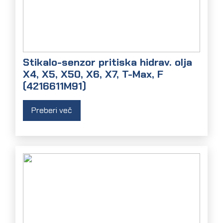
Stikalo-senzor pritiska hidrav. olja
X4, X5, X50, X6, X7, T-Max, F
(4216611M91)
Preberi več