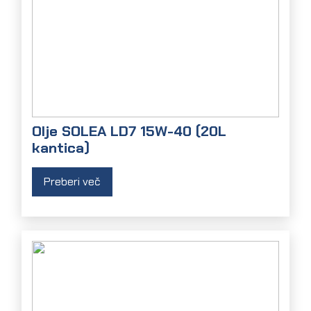
Olje SOLEA LD7 15W-40 (20L
kantica)
Preberi več