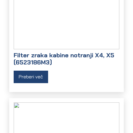
Filter zraka kabine notranji X4, X5
(6523186M3)
Preberi več