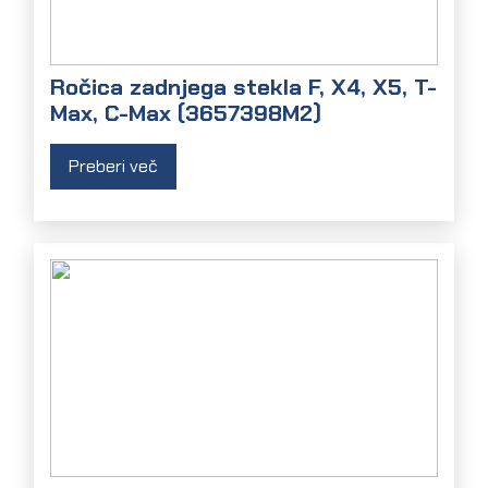
Ročica zadnjega stekla F, X4, X5, T-
Max, C-Max (3657398M2)
Preberi več