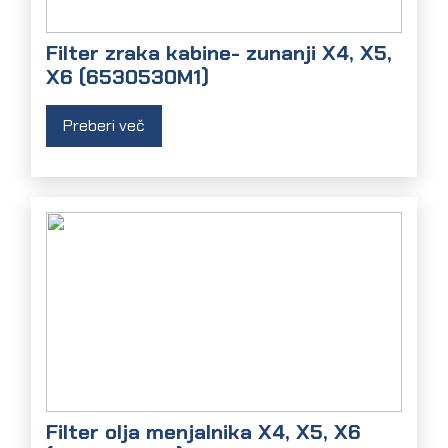
Filter zraka kabine- zunanji X4, X5,
X6 (6530530M1)
Preberi več
Filter olja menjalnika X4, X5, X6