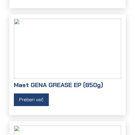
Mast GENA GREASE EP (850g)
Preberi več