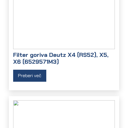
Filter goriva Deutz X4 (RS52), X5,
X6 (6529571M3)
Preberi več