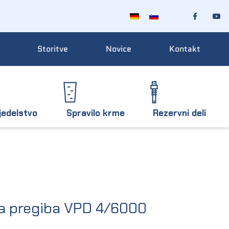
Storitve
Novice
Kontakt
jedelstvo
Spravilo krme
Rezervni deli
a pregiba VPD 4/6000