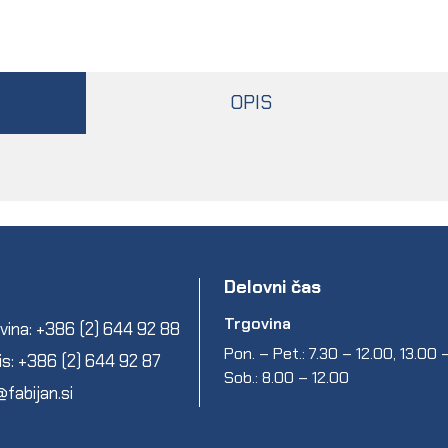
OPIS
Delovni čas
Trgovina
vina: +386 (2) 644 92 88
Pon. – Pet.: 7.30 – 12.00, 13.00
is: +386 (2) 644 92 87
Sob.: 8.00 – 12.00
@fabijan.si