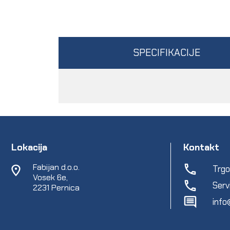
SPECIFIKACIJE
Lokacija
Kontakt
Fabijan d.o.o.
Trgo
Vosek 6e,
Serv
2231 Pernica
info