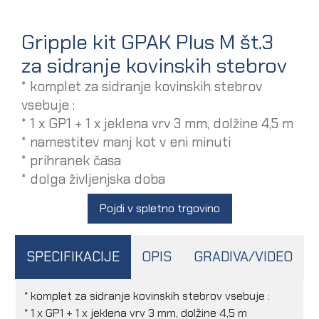
Gripple kit GPAK Plus M št.3
za sidranje kovinskih stebrov
* komplet za sidranje kovinskih stebrov
vsebuje :
* 1 x GP1 + 1 x jeklena vrv 3 mm, dolžine 4,5 m
* namestitev manj kot v eni minuti
* prihranek časa
* dolga življenjska doba
Pojdi v spletno trgovino
SPECIFIKACIJE
OPIS
GRADIVA/VIDEO
* komplet za sidranje kovinskih stebrov vsebuje :
* 1 x GP1 + 1 x jeklena vrv 3 mm, dolžine 4,5 m