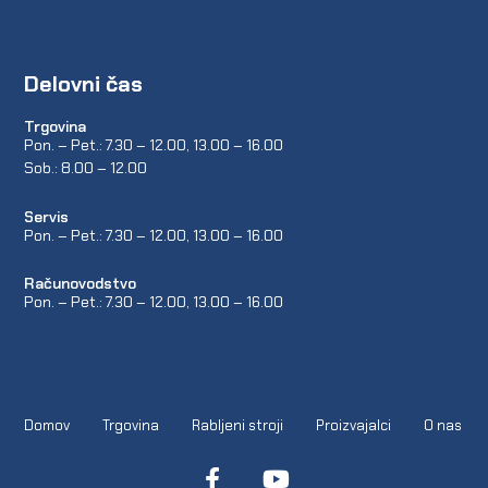
Delovni čas
Trgovina
Pon. – Pet.: 7.30 – 12.00, 13.00 – 16.00
Sob.: 8.00 – 12.00
Servis
Pon. – Pet.: 7.30 – 12.00, 13.00 – 16.00
Računovodstvo
Pon. – Pet.: 7.30 – 12.00, 13.00 – 16.00
Domov
Trgovina
Rabljeni stroji
Proizvajalci
O nas