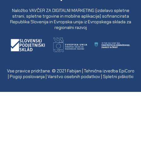
Naložbo VAVČER ZA DIGITALNI MARKETING (izdelavo spletne
strani, spletne trgovine in mobilne aplikacije) sofinancirata
Republika Slovenija in Evropska unija iz Evropskega sklada za
regionalni razvoj
Vse pravice pridržane. © 2021
Fabijan
| Tehnična izvedba
EpiCoro
|
Pogoji poslovanja
|
Varstvo osebnih podatkov
|
Spletni piškotki