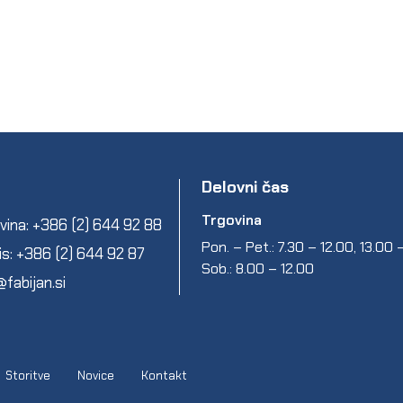
Delovni čas
Trgovina
vina: +386 (2) 644 92 88
Pon. – Pet.: 7.30 – 12.00, 13.00
is: +386 (2) 644 92 87
Sob.: 8.00 – 12.00
@fabijan.si
Storitve
Novice
Kontakt