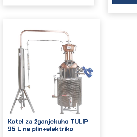
Kotel za žganjekuho TULIP
95 L na plin+elektriko