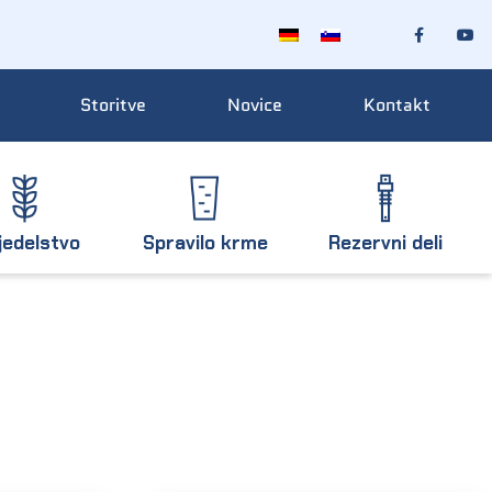
Storitve
Novice
Kontakt
jedelstvo
Spravilo krme
Rezervni deli