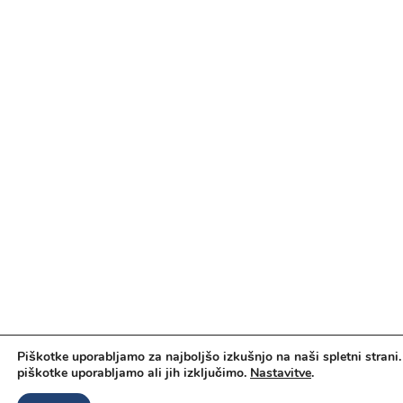
Piškotke uporabljamo za najboljšo izkušnjo na naši spletni strani.
piškotke uporabljamo ali jih izključimo.
Nastavitve
.