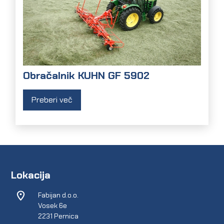
Obračalnik KUHN GF 5902
Preberi več
Lokacija
Fabijan d.o.o.
Vosek 6e
2231 Pernica