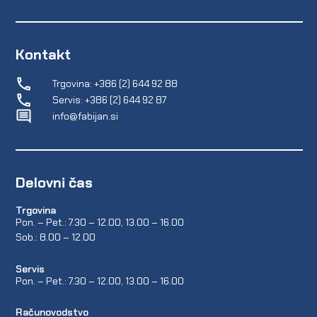
Kontakt
Trgovina: +386 (2) 644 92 88
Servis: +386 (2) 644 92 87
info@fabijan.si
Delovni čas
Trgovina
Pon. – Pet.: 7.30 – 12.00, 13.00 – 16.00
Sob.: 8.00 – 12.00
Servis
Pon. – Pet.: 7.30 – 12.00, 13.00 – 16.00
Računovodstvo