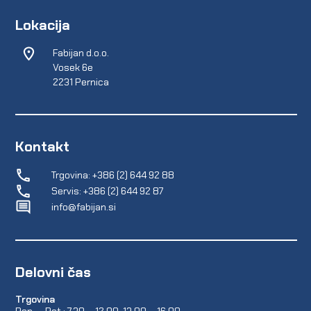
Lokacija
Fabijan d.o.o.
Vosek 6e
2231 Pernica
Kontakt
Trgovina: +386 (2) 644 92 88
Servis: +386 (2) 644 92 87
info@fabijan.si
Delovni čas
Trgovina