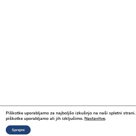
Piškotke uporabljamo za najboljšo izkušnjo na naši spletni strani.
piškotke uporabljamo ali jih izključimo.
Nastavitve
.
Sprejmi