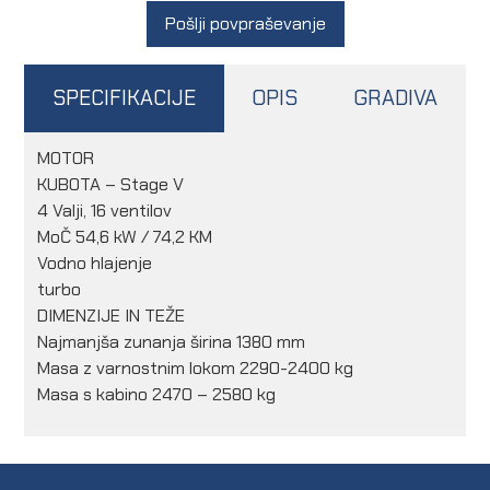
Pošlji povpraševanje
SPECIFIKACIJE
OPIS
GRADIVA
MOTOR
KUBOTA – Stage V
4 Valji, 16 ventilov
MoČ 54,6 kW / 74,2 KM
Vodno hlajenje
turbo
DIMENZIJE IN TEŽE
Najmanjša zunanja širina 1380 mm
Masa z varnostnim lokom 2290-2400 kg
Masa s kabino 2470 – 2580 kg