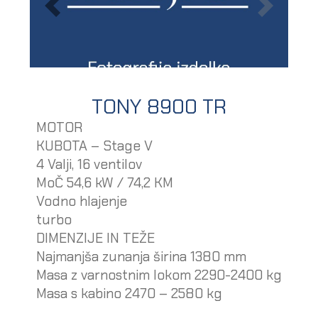
TONY 8900 TR
MOTOR
KUBOTA – Stage V
4 Valji, 16 ventilov
MoČ 54,6 kW / 74,2 KM
Vodno hlajenje
turbo
DIMENZIJE IN TEŽE
Najmanjša zunanja širina 1380 mm
Masa z varnostnim lokom 2290-2400 kg
Masa s kabino 2470 – 2580 kg