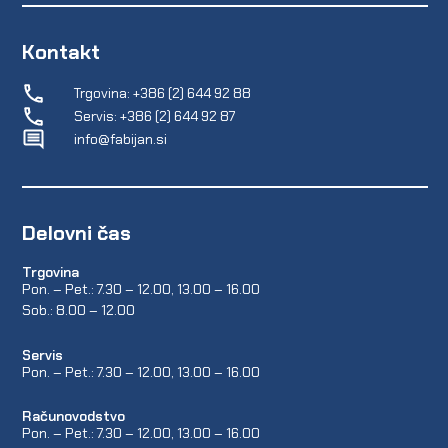
Kontakt
Trgovina: +386 (2) 644 92 88
Servis: +386 (2) 644 92 87
info@fabijan.si
Delovni čas
Trgovina
Pon. – Pet.: 7.30 – 12.00, 13.00 – 16.00
Sob.: 8.00 – 12.00
Servis
Pon. – Pet.: 7.30 – 12.00, 13.00 – 16.00
Računovodstvo
Pon. – Pet.: 7.30 – 12.00, 13.00 – 16.00