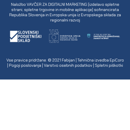
Naložbo VAVČER ZA DIGITALNI MARKETING (izdelavo spletne
strani, spletne trgovine in mobilne aplikacije) sofinancirata
Republika Slovenija in Evropska unija iz Evropskega sklada za
regionalni razvoj
Vse pravice pridržane. © 2021
Fabijan
| Tehnična izvedba
EpiCoro
|
Pogoji poslovanja
|
Varstvo osebnih podatkov
|
Spletni piškotki