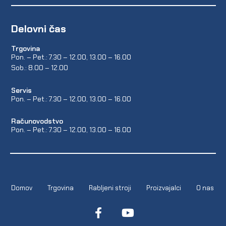
Delovni čas
Trgovina
Pon. – Pet.: 7.30 – 12.00, 13.00 – 16.00
Sob.: 8.00 – 12.00
Servis
Pon. – Pet.: 7.30 – 12.00, 13.00 – 16.00
Računovodstvo
Pon. – Pet.: 7.30 – 12.00, 13.00 – 16.00
Domov
Trgovina
Rabljeni stroji
Proizvajalci
O nas