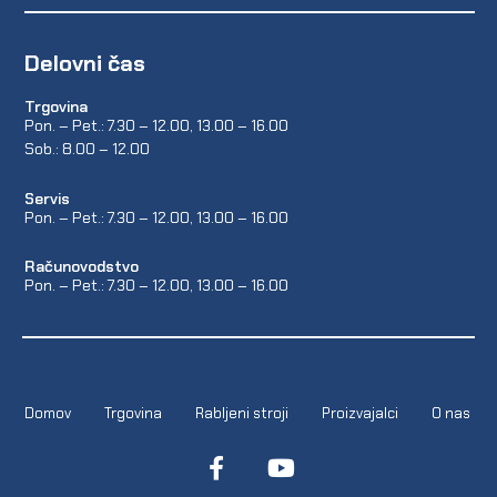
Delovni čas
Trgovina
Pon. – Pet.: 7.30 – 12.00, 13.00 – 16.00
Sob.: 8.00 – 12.00
Servis
Pon. – Pet.: 7.30 – 12.00, 13.00 – 16.00
Računovodstvo
Pon. – Pet.: 7.30 – 12.00, 13.00 – 16.00
Domov
Trgovina
Rabljeni stroji
Proizvajalci
O nas