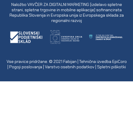
Naložbo VAVČER ZA DIGITALNI MARKETING (izdelavo spletne
strani, spletne trgovine in mobilne aplikacije) sofinancirata
Republika Slovenija in Evropska unija iz Evropskega sklada za
regionalni razvoj
Vse pravice pridržane. © 2021
Fabijan
| Tehnična izvedba
EpiCoro
|
Pogoji poslovanja
|
Varstvo osebnih podatkov
|
Spletni piškotki