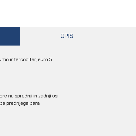
OPIS
rbo intercoolter, euro 5
ore na sprednji in zadnji osi
opa prednjega para