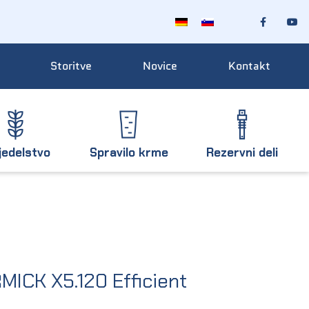
Storitve
Novice
Kontakt
jedelstvo
Spravilo krme
Rezervni deli
MICK X5.120 Efficient