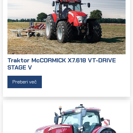
Traktor McCORMICK X7.618 VT-DRIVE
STAGE V
Preberi več