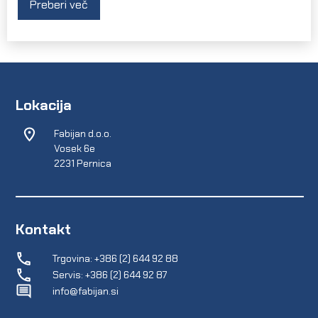
Preberi več
Lokacija
Fabijan d.o.o.
Vosek 6e
2231 Pernica
Kontakt
Trgovina: +386 (2) 644 92 88
Servis: +386 (2) 644 92 87
info@fabijan.si