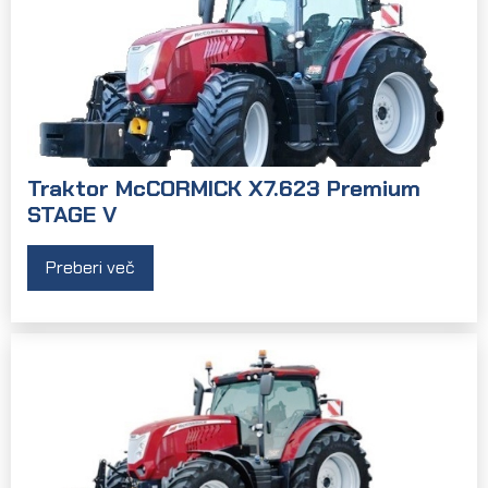
Traktor McCORMICK X7.623 Premium
STAGE V
Preberi več