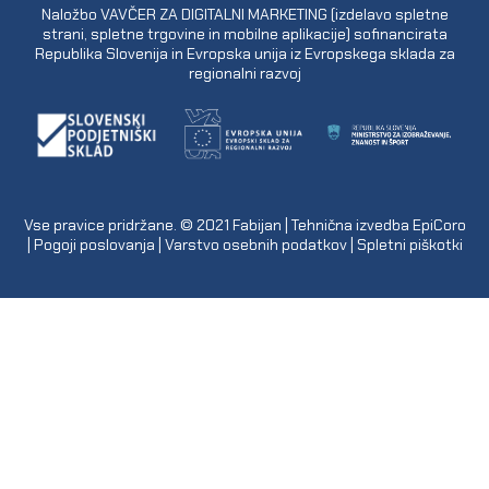
Naložbo VAVČER ZA DIGITALNI MARKETING (izdelavo spletne
strani, spletne trgovine in mobilne aplikacije) sofinancirata
Republika Slovenija in Evropska unija iz Evropskega sklada za
regionalni razvoj
Vse pravice pridržane. © 2021
Fabijan
| Tehnična izvedba
EpiCoro
|
Pogoji poslovanja
|
Varstvo osebnih podatkov
|
Spletni piškotki