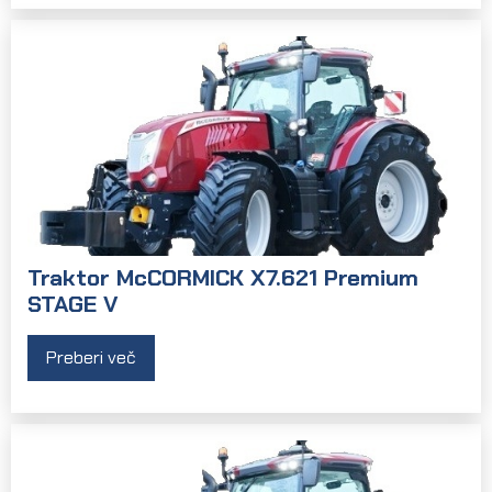
Traktor McCORMICK X7.621 Premium
STAGE V
Preberi več