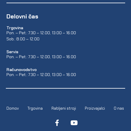
Delovni čas
Trgovina
Pon. – Pet.: 7.30 – 12.00, 13.00 – 16.00
Sob.: 8.00 – 12.00
Servis
Pon. – Pet.: 7.30 – 12.00, 13.00 – 16.00
Računovodstvo
Pon. – Pet.: 7.30 – 12.00, 13.00 – 16.00
Domov
Trgovina
Rabljeni stroji
Proizvajalci
O nas