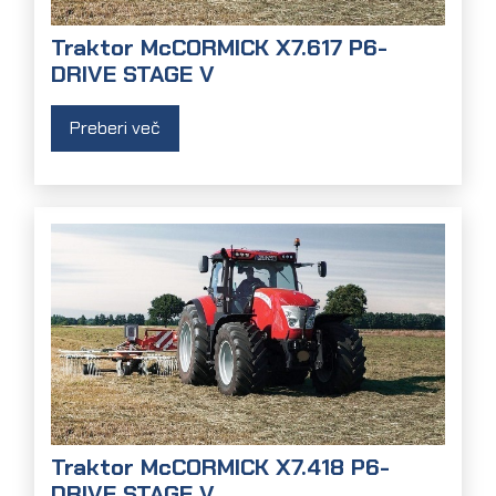
Traktor McCORMICK X7.617 P6-
DRIVE STAGE V
Preberi več
Traktor McCORMICK X7.418 P6-
DRIVE STAGE V