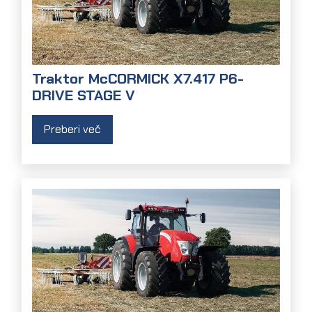
Traktor McCORMICK X7.417 P6-
DRIVE STAGE V
Preberi več