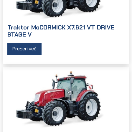
Traktor McCORMICK X7.621 VT DRIVE
STAGE V
Preberi več