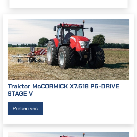
Traktor McCORMICK X7.618 P6-DRIVE
STAGE V
Preberi več