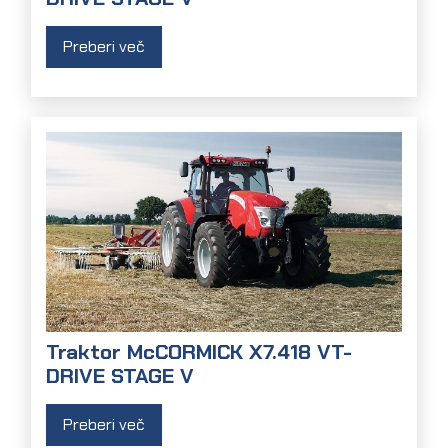
Preberi več
Traktor McCORMICK X7.418 VT-
DRIVE STAGE V
Preberi več