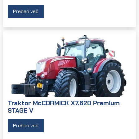
Preberi več
Traktor McCORMICK X7.620 Premium
STAGE V
Preberi več