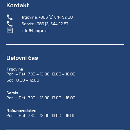
Kontakt
Trgovina: +386 (2) 644 92 88
Servis: +386 (2) 644 92 87
info@fabijan.si
Delovni čas
Trgovina
Pon. – Pet.: 7.30 – 12.00, 13.00 – 16.00
Sob.: 8.00 – 12.00
Servis
Pon. – Pet.: 7.30 – 12.00, 13.00 – 16.00
Računovodstvo
Pon. – Pet.: 7.30 – 12.00, 13.00 – 16.00