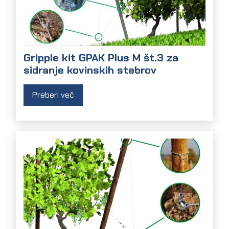
Gripple kit GPAK Plus M št.3 za
sidranje kovinskih stebrov
Preberi več