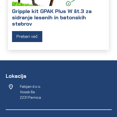
Gripple kit GPAK Plus W št.3 za
sidranje lesenih in betonskih
stebrov
Preberi več
Lokacija
Fabijan d.o.o.
Vosek 6e
2231 Pernica