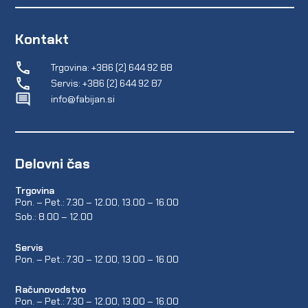
Kontakt
Trgovina: +386 (2) 644 92 88
Servis: +386 (2) 644 92 87
info@fabijan.si
Delovni čas
Trgovina
Pon. – Pet.: 7.30 – 12.00, 13.00 – 16.00
Sob.: 8.00 – 12.00
Servis
Pon. – Pet.: 7.30 – 12.00, 13.00 – 16.00
Računovodstvo
Pon. – Pet.: 7.30 – 12.00, 13.00 – 16.00