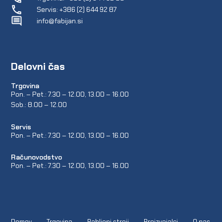
Servis: +386 (2) 644 92 87
info@fabijan.si
Delovni čas
Trgovina
Pon. – Pet.: 7.30 – 12.00, 13.00 – 16.00
Sob.: 8.00 – 12.00
Servis
Pon. – Pet.: 7.30 – 12.00, 13.00 – 16.00
Računovodstvo
Pon. – Pet.: 7.30 – 12.00, 13.00 – 16.00
Domov
Trgovina
Rabljeni stroji
Proizvajalci
O nas