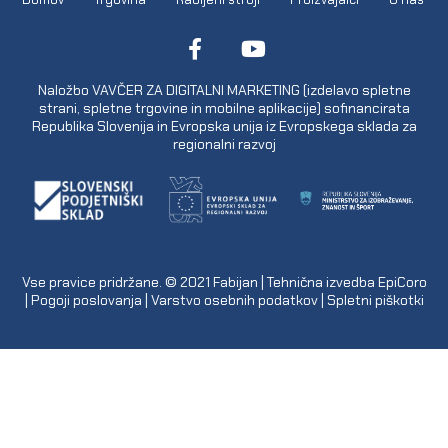
Naložbo VAVČER ZA DIGITALNI MARKETING (izdelavo spletne
strani, spletne trgovine in mobilne aplikacije) sofinancirata
Republika Slovenija in Evropska unija iz Evropskega sklada za
regionalni razvoj
Vse pravice pridržane. © 2021
Fabijan
| Tehnična izvedba
EpiCoro
|
Pogoji poslovanja
|
Varstvo osebnih podatkov
|
Spletni piškotki