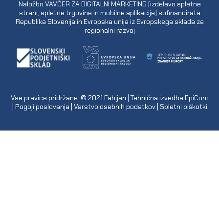
Naložbo VAVČER ZA DIGITALNI MARKETING (izdelavo spletne
strani, spletne trgovine in mobilne aplikacije) sofinancirata
Republika Slovenija in Evropska unija iz Evropskega sklada za
regionalni razvoj
Vse pravice pridržane. © 2021
Fabijan
| Tehnična izvedba
EpiCoro
|
Pogoji poslovanja
|
Varstvo osebnih podatkov
|
Spletni piškotki