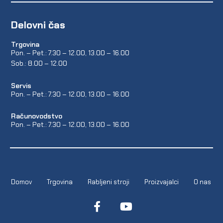
Delovni čas
Trgovina
Pon. – Pet.: 7.30 – 12.00, 13.00 – 16.00
Sob.: 8.00 – 12.00
Servis
Pon. – Pet.: 7.30 – 12.00, 13.00 – 16.00
Računovodstvo
Pon. – Pet.: 7.30 – 12.00, 13.00 – 16.00
Domov
Trgovina
Rabljeni stroji
Proizvajalci
O nas