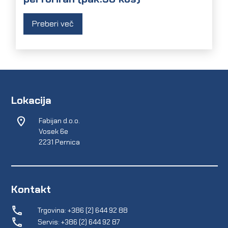
Preberi več
Lokacija
Fabijan d.o.o.
Vosek 6e
2231 Pernica
Kontakt
Trgovina: +386 (2) 644 92 88
Servis: +386 (2) 644 92 87