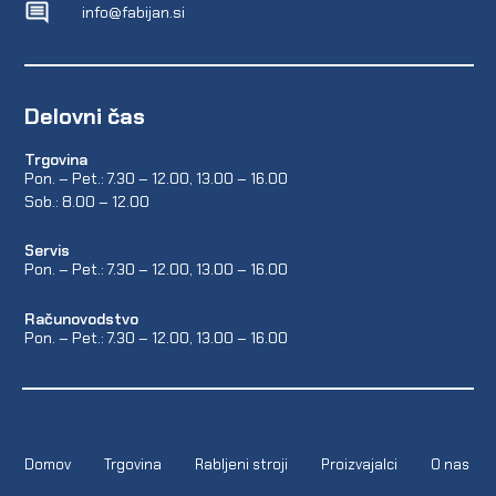
info@fabijan.si
Delovni čas
Trgovina
Pon. – Pet.: 7.30 – 12.00, 13.00 – 16.00
Sob.: 8.00 – 12.00
Servis
Pon. – Pet.: 7.30 – 12.00, 13.00 – 16.00
Računovodstvo
Pon. – Pet.: 7.30 – 12.00, 13.00 – 16.00
Domov
Trgovina
Rabljeni stroji
Proizvajalci
O nas