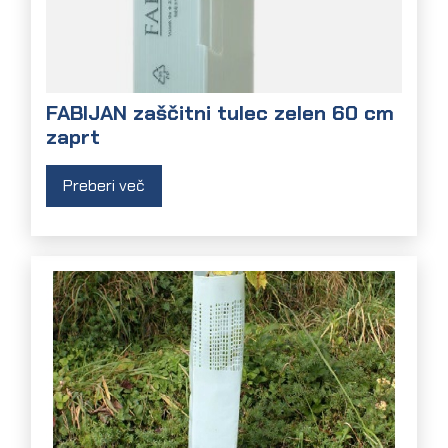
FABIJAN zaščitni tulec zelen 60 cm
zaprt
Preberi več