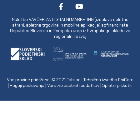
Naložbo VAVČER ZA DIGITALNI MARKETING (izdelavo spletne
strani, spletne trgovine in mobilne aplikacije) sofinancirata
Republika Slovenija in Evropska unija iz Evropskega sklada za
regionalni razvoj
Vse pravice pridržane. © 2021
Fabijan
| Tehnična izvedba
EpiCoro
|
Pogoji poslovanja
|
Varstvo osebnih podatkov
|
Spletni piškotki