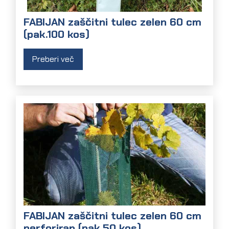
FABIJAN zaščitni tulec zelen 60 cm
(pak.100 kos)
Preberi več
FABIJAN zaščitni tulec zelen 60 cm
perforiran (pak.50 kos)